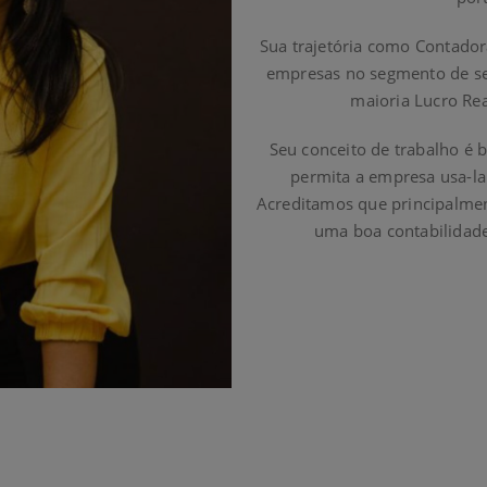
Sua trajetória como Contado
empresas no segmento de ser
maioria Lucro Rea
Seu conceito de trabalho é
permita a empresa usa-l
Acreditamos que principalme
uma boa contabilidade