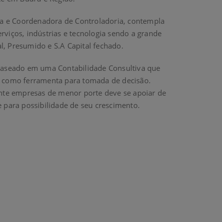
ra e Coordenadora de Controladoria, contempla
viços, indústrias e tecnologia sendo a grande
l, Presumido e S.A Capital fechado.
 baseado em uma Contabilidade Consultiva que
a como ferramenta para tomada de decisão.
nte empresas de menor porte deve se apoiar de
 para possibilidade de seu crescimento.